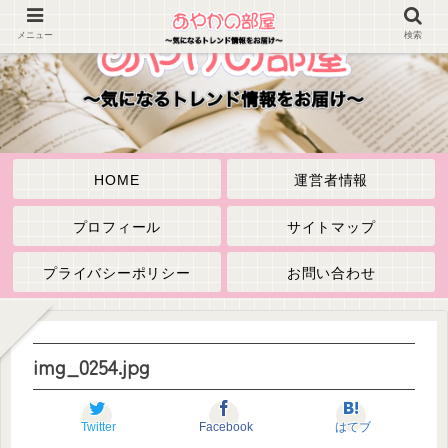
メニュー
検索
HOME
運営者情報
プロフィール
サイトマップ
プライバシーポリシー
お問い合わせ
img_0254.jpg
Twitter
Facebook
はてブ