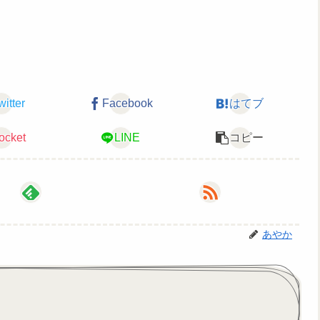
witter
Facebook
はてブ
ocket
LINE
コピー
あやか